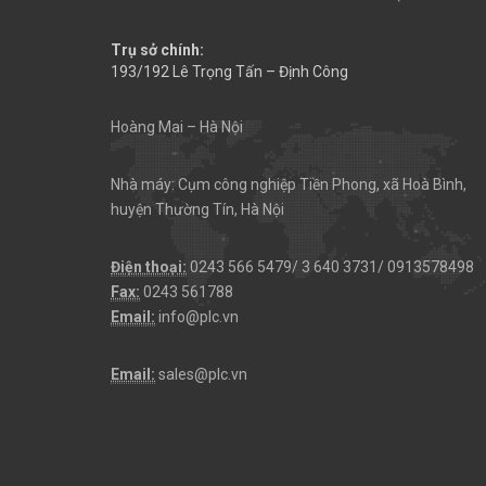
Trụ sở chính:
193/192 Lê Trọng Tấn – Định Công
Hoàng Mai – Hà Nội
Nhà máy: Cụm công nghiệp Tiền Phong, xã Hoà Bình,
huyện Thường Tín, Hà Nội
Điện thoại:
0243 566 5479/ 3 640 3731/ 0913578498
Fax:
0243 561788
Email:
info@plc.vn
Email:
sales@plc.vn