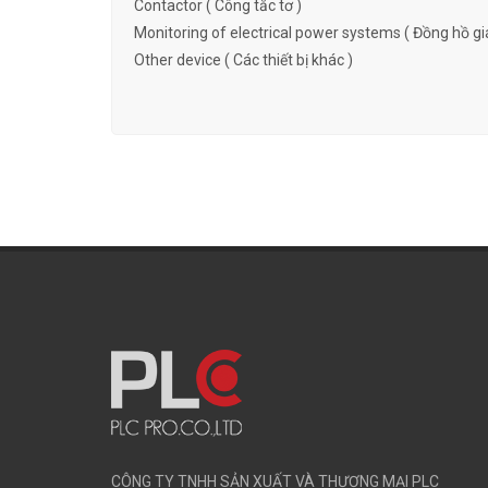
Contactor ( Công tắc tơ )
Monitoring of electrical power systems ( Đồng hồ gi
Other device ( Các thiết bị khác )
CÔNG TY TNHH SẢN XUẤT VÀ THƯƠNG MẠI PLC