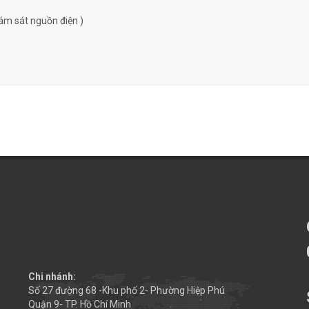
ám sát nguồn điện )
Chi nhánh:
Số 27 đường 68 -Khu phố 2- Phường Hiệp Phú
Quận 9- TP. Hồ Chí Minh