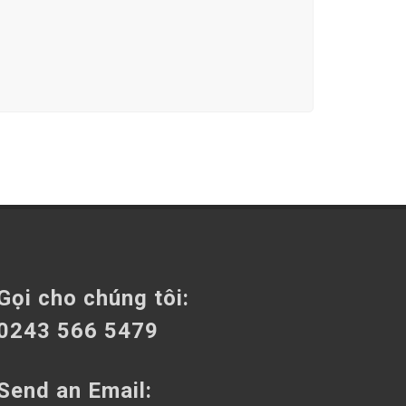
Gọi cho chúng tôi:
0243 566 5479
Send an Email: