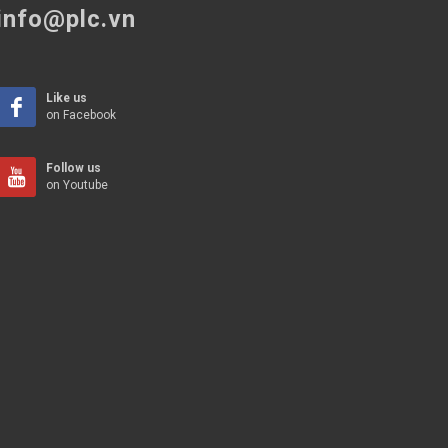
info@plc.vn
Like us
on Facebook
Follow us
on Youtube