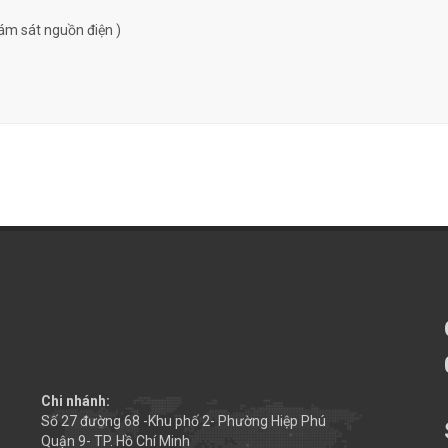
ám sát nguồn điện )
Chi nhánh:
Số 27 đường 68 -Khu phố 2- Phường Hiệp Phú
Quận 9- TP. Hồ Chí Minh