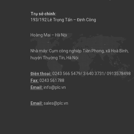
Trụ sở chính:
193/192 Lê Trọng Tấn – Định Công
Hoàng Mai – Hà Nội
Nhà máy: Cụm công nghiệp Tiền Phong, xã Hoà Bình,
huyện Thường Tín, Hà Nội
Điện thoại:
0243 566 5479/ 3 640 3731/ 0913578498
Fax:
0243 561788
Email:
info@plc.vn
Email:
sales@plc.vn