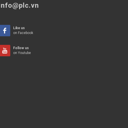
info@plc.vn
Like us
on Facebook
Follow us
on Youtube