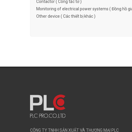
Contactor ( Công tắc tơ )
Monitoring of electrical power systems ( Đồng hồ gi
Other device ( Các thiết bị khác )
CÔNG TY TNHH SẢN XUẤT VÀ THƯƠNG MẠI PLC