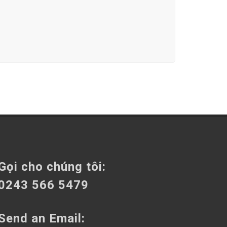
Gọi cho chúng tôi:
0243 566 5479
Send an Email: