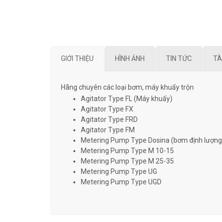
GIỚI THIỆU
HÌNH ẢNH
TIN TỨC
TÀ
Hãng chuyên các loại bơm, máy khuấy trộn
Agitator Type FL (Máy khuấy)
Agitator Type FX
Agitator Type FRD
Agitator Type FM
Metering Pump Type Dosina (bơm định lượng
Metering Pump Type M 10-15
Metering Pump Type M 25-35
Metering Pump Type UG
Metering Pump Type UGD