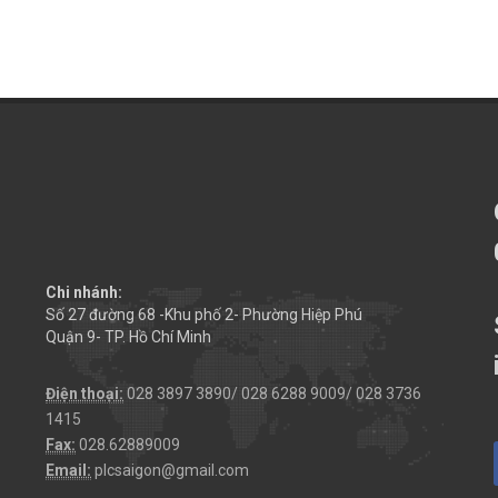
Chi nhánh:
Số 27 đường 68 -Khu phố 2- Phường Hiệp Phú
Quận 9- TP. Hồ Chí Minh
Điện thoại:
028 3897 3890/ 028 6288 9009/ 028 3736
1415
Fax:
028.62889009
Email:
plcsaigon@gmail.com