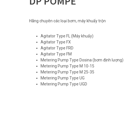
DP POMPE
Hãng chuyên các loại bơm, máy khuấy trộn
Agitator Type FL (Máy khuấy)
Agitator Type FX
Agitator Type FRD
Agitator Type FM
Metering Pump Type Dosina (bơm định lượng)
Metering Pump Type M 10-15
Metering Pump Type M 25-35
Metering Pump Type UG
Metering Pump Type UGD