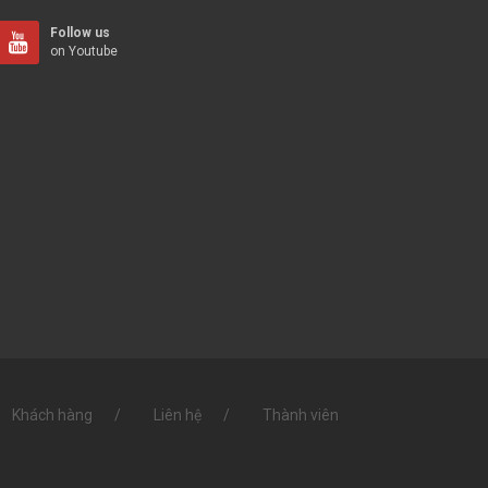
Follow us
on Youtube
Khách hàng
Liên hệ
Thành viên