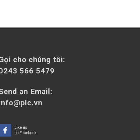
Gọi cho chúng tôi:
0243 566 5479
Send an Email:
info@plc.vn
Like us
on Facebook