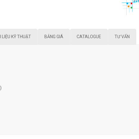
I LIỆU KỸ THUẬT
BẢNG GIÁ
CATALOGUE
TƯ VẤN
)