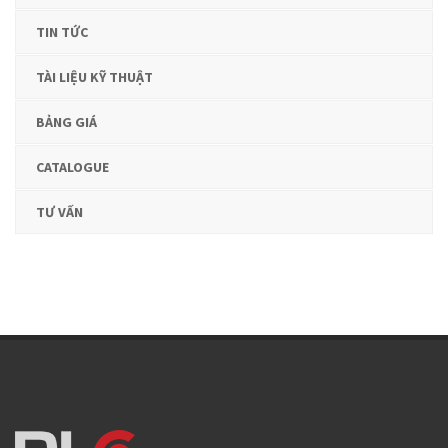
TIN TỨC
TÀI LIỆU KỸ THUẬT
BẢNG GIÁ
CATALOGUE
TƯ VẤN