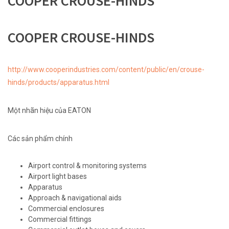
COOPER CROUSE-HINDS
COOPER CROUSE-HINDS
http://www.cooperindustries.com/content/public/en/crouse-
hinds/products/apparatus.html
Một nhãn hiệu của EATON
Các sản phẩm chính
Airport control & monitoring systems
Airport light bases
Apparatus
Approach & navigational aids
Commercial enclosures
Commercial fittings