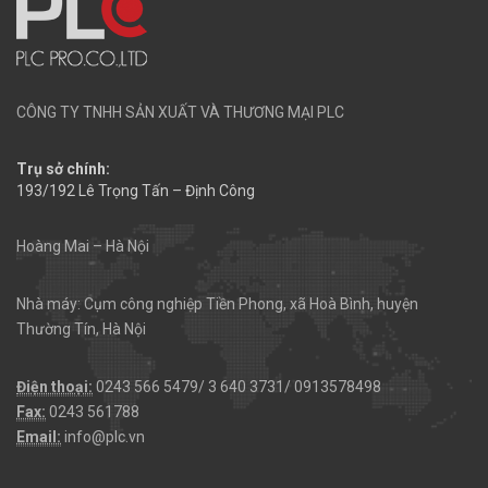
CÔNG TY TNHH SẢN XUẤT VÀ THƯƠNG MẠI PLC
Trụ sở chính:
193/192 Lê Trọng Tấn – Định Công
Hoàng Mai – Hà Nội
Nhà máy: Cụm công nghiệp Tiền Phong, xã Hoà Bình, huyện
Thường Tín, Hà Nội
Điện thoại:
0243 566 5479/ 3 640 3731/ 0913578498
Fax:
0243 561788
Email:
info@plc.vn