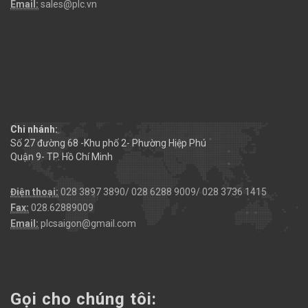
Email:
sales@plc.vn
Chi nhánh:
Số 27 đường 68 -Khu phố 2- Phường Hiệp Phú
Quận 9- TP. Hồ Chí Minh
Điện thoại:
028 3897 3890/ 028 6288 9009/ 028 3736 1415
Fax:
028.62889009
Email:
plcsaigon@gmail.com
Gọi cho chúng tôi: