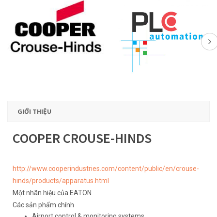
GIỚI THIỆU
COOPER CROUSE-HINDS
http://www.cooperindustries.com/content/public/en/crouse-
hinds/products/apparatus.html
Một nhãn hiệu của EATON
Các sản phẩm chính
Airport control & monitoring systems