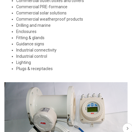
Commercial outlet boxes and covers
Commercial PRE-formance
Commercial solar solutions
Commercial weatherproof products
Drilling and marine
Enclosures
Fitting & glands
Guidance signs
Industrial connectivity
Industrial control
Lighting
Plugs & receptacles