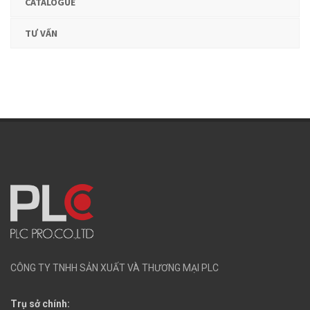
CATALOGUE
TƯ VẤN
CÔNG TY TNHH SẢN XUẤT VÀ THƯƠNG MẠI PLC
Trụ sở chính: