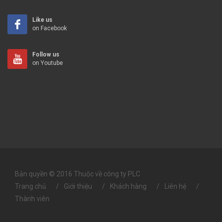
Like us
on Facebook
Follow us
on Youtube
Bản quyền © 2016 Thuộc về công ty PLC
Trang chủ
Giới thiệu
Khách hàng
Liên hệ
Thành viên