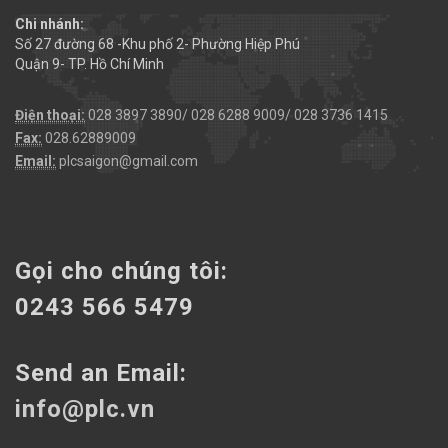
Chi nhánh:
Số 27 đường 68 -Khu phố 2- Phường Hiệp Phú
Quận 9- TP. Hồ Chí Minh
Điện thoại:
028 3897 3890/ 028 6288 9009/ 028 3736 1415
Fax:
028.62889009
Email:
plcsaigon@gmail.com
Gọi cho chúng tôi:
0243 566 5479
Send an Email:
info@plc.vn