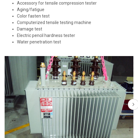
Accessory for tensile compression tester
Aging/fatigue
Color fasten test
Computerized tensile testing machine
Damage test
Electric pencil hardness tester
Water penetration test