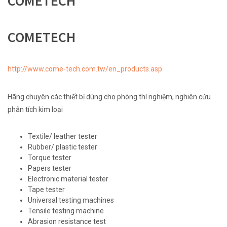
COMETECH
COMETECH
http://www.come-tech.com.tw/en_products.asp
Hãng chuyên các thiết bị dùng cho phòng thí nghiệm, nghiên cứu
phân tích kim loại
Textile/ leather tester
Rubber/ plastic tester
Torque tester
Papers tester
Electronic material tester
Tape tester
Universal testing machines
Tensile testing machine
Abrasion resistance test