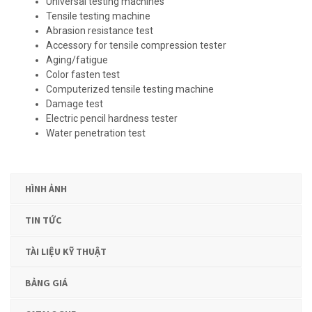
Universal testing machines
Tensile testing machine
Abrasion resistance test
Accessory for tensile compression tester
Aging/fatigue
Color fasten test
Computerized tensile testing machine
Damage test
Electric pencil hardness tester
Water penetration test
HÌNH ẢNH
TIN TỨC
TÀI LIỆU KỸ THUẬT
BẢNG GIÁ