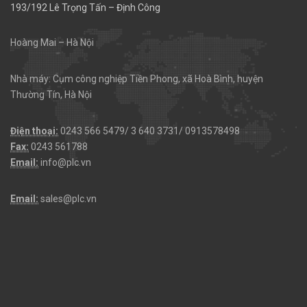
193/192 Lê Trọng Tấn – Định Công
Hoàng Mai – Hà Nội
Nhà máy: Cụm công nghiệp Tiền Phong, xã Hoà Bình, huyện
Thường Tín, Hà Nội
Điện thoại:
0243 566 5479/ 3 640 3731/ 0913578498
Fax:
0243 561788
Email:
info@plc.vn
Email:
sales@plc.vn