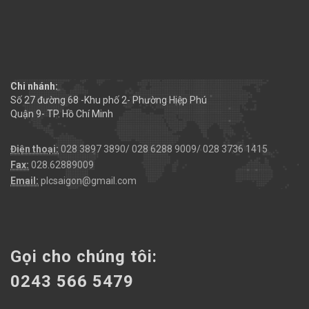
Chi nhánh:
Số 27 đường 68 -Khu phố 2- Phường Hiệp Phú
Quận 9- TP. Hồ Chí Minh
Điện thoại:
028 3897 3890/ 028 6288 9009/ 028 3736 1415
Fax:
028.62889009
Email:
plcsaigon@gmail.com
Gọi cho chúng tôi:
0243 566 5479