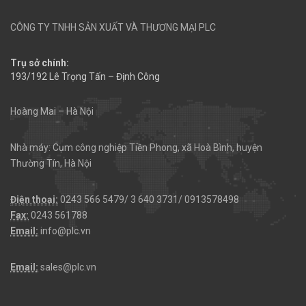
CÔNG TY TNHH SẢN XUẤT VÀ THƯƠNG MẠI PLC
Trụ sở chính:
193/192 Lê Trọng Tấn – Định Công
Hoàng Mai – Hà Nội
Nhà máy: Cụm công nghiệp Tiền Phong, xã Hoà Bình, huyện
Thường Tín, Hà Nội
Điện thoại:
0243 566 5479/ 3 640 3731/ 0913578498
Fax:
0243 561788
Email:
info@plc.vn
Email:
sales@plc.vn