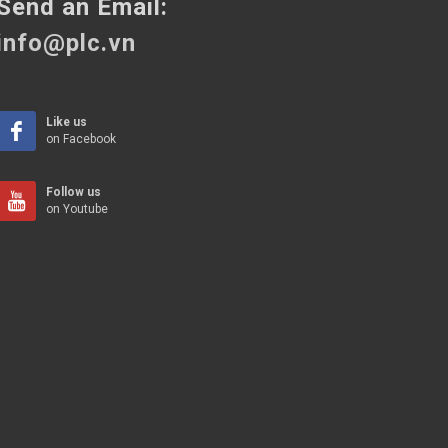
Send an Email:
info@plc.vn
Like us
on Facebook
Follow us
on Youtube