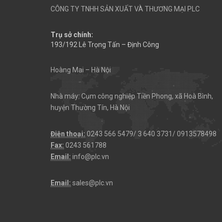
CÔNG TY TNHH SẢN XUẤT VÀ THƯƠNG MẠI PLC
Trụ sở chính:
193/192 Lê Trọng Tấn – Định Công
Hoàng Mai – Hà Nội
Nhà máy: Cụm công nghiệp Tiền Phong, xã Hoà Bình,
huyện Thường Tín, Hà Nội
Điện thoại:
0243 566 5479/ 3 640 3731/ 0913578498
Fax:
0243 561788
Email:
info@plc.vn
Email:
sales@plc.vn