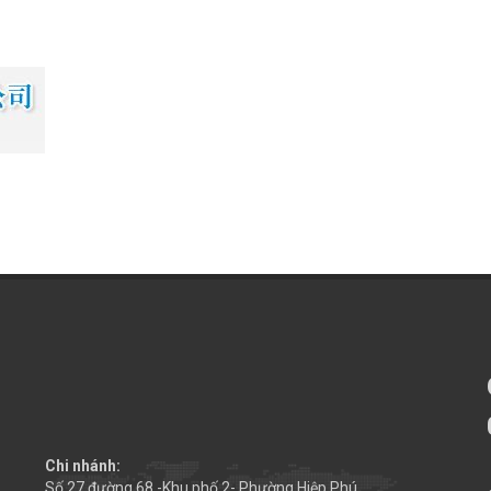
Chi nhánh:
Số 27 đường 68 -Khu phố 2- Phường Hiệp Phú