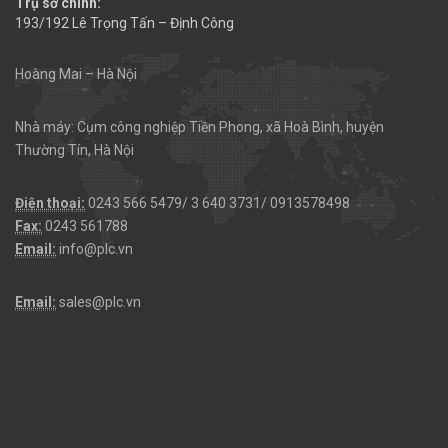
Trụ sở chính:
193/192 Lê Trọng Tấn – Định Công
Hoàng Mai – Hà Nội
Nhà máy: Cụm công nghiệp Tiền Phong, xã Hoà Bình, huyện
Thường Tín, Hà Nội
Điện thoại:
0243 566 5479/ 3 640 3731/ 0913578498
Fax:
0243 561788
Email:
info@plc.vn
Email:
sales@plc.vn