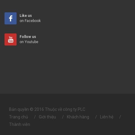
Like us
on Facebook
Follow us
on Youtube
Bản quyền © 2016 Thuộc về công ty PLC
Trang chủ
Giới thiệu
Khách hàng
Liên hệ
Thành viên