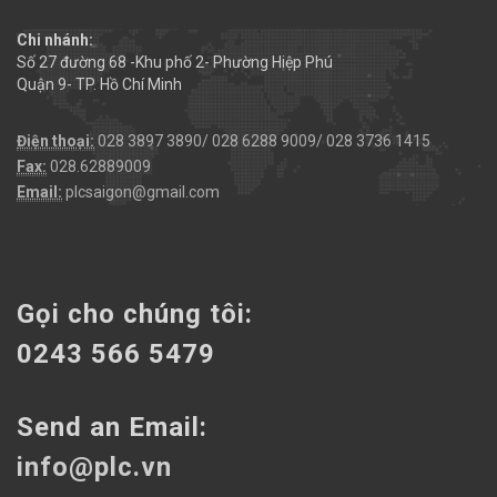
Chi nhánh:
Số 27 đường 68 -Khu phố 2- Phường Hiệp Phú
Quận 9- TP. Hồ Chí Minh
Điện thoại:
028 3897 3890/ 028 6288 9009/ 028 3736 1415
Fax:
028.62889009
Email:
plcsaigon@gmail.com
Gọi cho chúng tôi:
0243 566 5479
Send an Email:
info@plc.vn