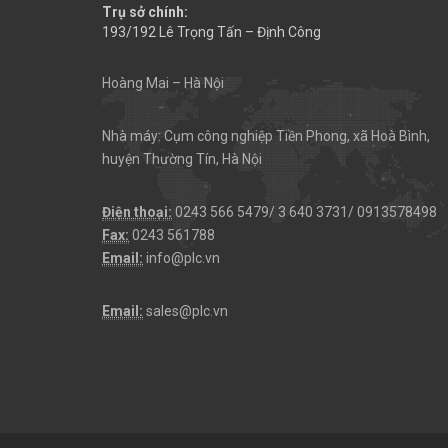
Trụ sở chính:
193/192 Lê Trọng Tấn – Định Công
Hoàng Mai – Hà Nội
Nhà máy: Cụm công nghiệp Tiền Phong, xã Hoà Bình,
huyện Thường Tín, Hà Nội
Điện thoại:
0243 566 5479/ 3 640 3731/ 0913578498
Fax:
0243 561788
Email:
info@plc.vn
Email:
sales@plc.vn