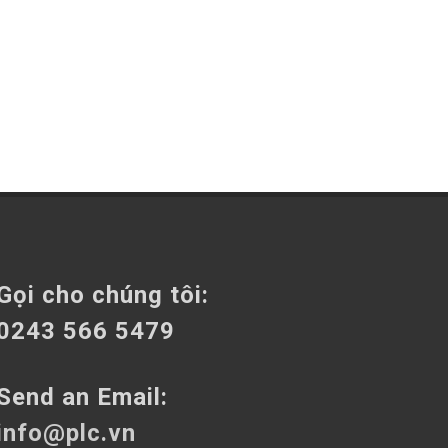
Gọi cho chúng tôi:
0243 566 5479
Send an Email:
info@plc.vn