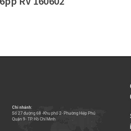
16pp RV 160602
Chi nhánh:
Số 27 đường 68 -Khu phố 2- Phường Hiệp Phú
Quận 9- TP. Hồ Chí Minh