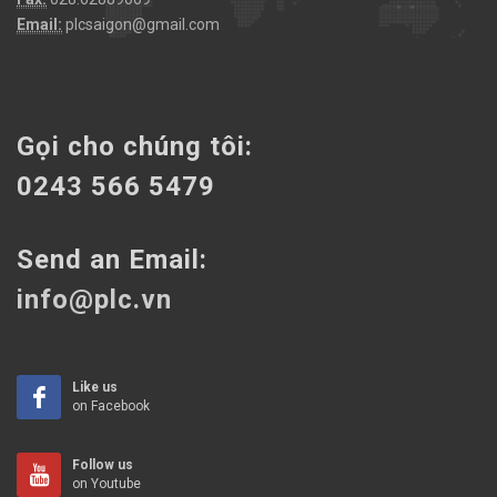
Email:
plcsaigon@gmail.com
Gọi cho chúng tôi:
0243 566 5479
Send an Email:
info@plc.vn
Like us
on Facebook
Follow us
on Youtube