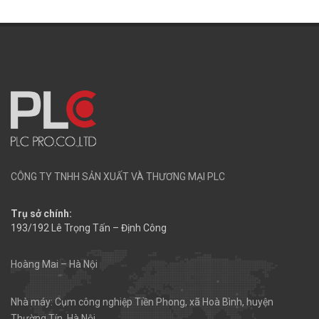
CÔNG TY TNHH SẢN XUẤT VÀ THƯƠNG MẠI PLC
Trụ sở chính:
193/192 Lê Trọng Tấn – Định Công
Hoàng Mai – Hà Nội
Nhà máy: Cụm công nghiệp Tiền Phong, xã Hoà Bình, huyện
Thường Tín, Hà Nội