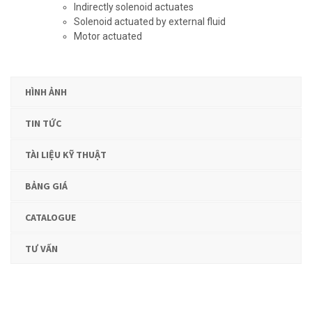
Indirectly solenoid actuates
Solenoid actuated by external fluid
Motor actuated
HÌNH ẢNH
TIN TỨC
TÀI LIỆU KỸ THUẬT
BẢNG GIÁ
CATALOGUE
TƯ VẤN