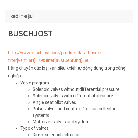
GIỚI THIỆU
BUSCHJOST
http://www.buschjost.com/product-data-base/?
filter[ventilart]=79&filter[ausfuehrung]=80
Hãng chuyên các loại van điều khiển tự động dùng trong công
nghiệp
Valve program
Solenoid valves without differential pressure
Solenoid valves with differential pressure
Angle seat pilot valves
Pulse valves and controls for dust collector
systems
Motorized valves and systems
Type of valves
Direct solenoid actuation