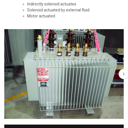
Indirectly solenoid actuates
Solenoid actuated by external fluid
Motor actuated