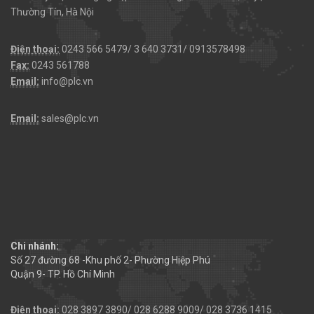
Thường Tín, Hà Nội
Điện thoại:
0243 566 5479/ 3 640 3731/ 0913578498
Fax:
0243 561788
Email:
info@plc.vn
Email:
sales@plc.vn
Chi nhánh:
Số 27 đường 68 -Khu phố 2- Phường Hiệp Phú
Quận 9- TP. Hồ Chí Minh
Điện thoại:
028 3897 3890/ 028 6288 9009/ 028 3736 1415