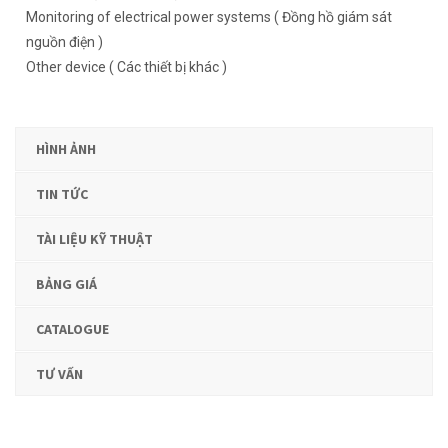
Monitoring of electrical power systems ( Đồng hồ giám sát
nguồn điện )
Other device ( Các thiết bị khác )
HÌNH ẢNH
TIN TỨC
TÀI LIỆU KỸ THUẬT
BẢNG GIÁ
CATALOGUE
TƯ VẤN