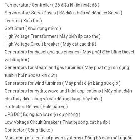
Temperature Controller ( Bộ điều khiển nhiệt độ )
Servomotor/ Servo Drives ( Bộ điều khiển và động cơ Servo )
Inverter ( Biến tần )
Soft Start ( Khởi động mềm )
High Voltage Transformer ( Máy biến áp cao thế )
High Voltage Circuit breaker ( Máy cắt cao thế )
Generators for diesel and gas engines ( Máy phát điện bằng Diesel
và bằng khí )
Generators for steam and gas turbines ( Máy phát điện sử dụng
tuabin hơi nước và khí đốt )
Generators for wind turbines ( Máy phát điện bằng sức gió )
Generators for hydro, wave and tidal applications ( Máy phát điện
cho thủy điện, sóng và các đấứng dụng thủy triều )
Protection Relays ( Rơle bảo vệ )
UPS DC ( Bộ nguồn lưu điện dự phòng )
Low Voltage Circuit Breaker ( Thiết bị đóng, cắt hạ áp )
Contactor ( Công tắc tơ )
Monitoring of electrical power systems ( Đồng hồ giám sát nguồn