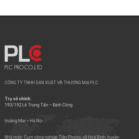
CÔNG TY TNHH SẢN XUẤT VÀ THƯƠNG MẠI PLC
Trụ sở chính:
193/192 Lê Trọng Tấn – Định Công
Hoàng Mai – Hà Nội
Nhà máy: Cụm công nghiệp Tiền Phong, xã Hoà Bình, huyện