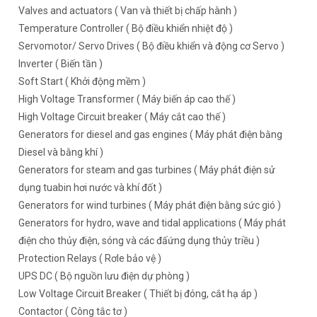
Valves and actuators ( Van và thiết bị chấp hành )
Temperature Controller ( Bộ điều khiển nhiệt độ )
Servomotor/ Servo Drives ( Bộ điều khiển và động cơ Servo )
Inverter ( Biến tần )
Soft Start ( Khởi động mềm )
High Voltage Transformer ( Máy biến áp cao thế )
High Voltage Circuit breaker ( Máy cắt cao thế )
Generators for diesel and gas engines ( Máy phát điện bằng
Diesel và bằng khí )
Generators for steam and gas turbines ( Máy phát điện sử
dụng tuabin hơi nước và khí đốt )
Generators for wind turbines ( Máy phát điện bằng sức gió )
Generators for hydro, wave and tidal applications ( Máy phát
điện cho thủy điện, sóng và các đấứng dụng thủy triều )
Protection Relays ( Rơle bảo vệ )
UPS DC ( Bộ nguồn lưu điện dự phòng )
Low Voltage Circuit Breaker ( Thiết bị đóng, cắt hạ áp )
Contactor ( Công tắc tơ )