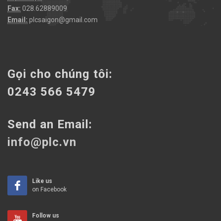
Fax:
028.62889009
Email:
plcsaigon@gmail.com
Gọi cho chúng tôi:
0243 566 5479
Send an Email:
info@plc.vn
Like us
on Facebook
Follow us