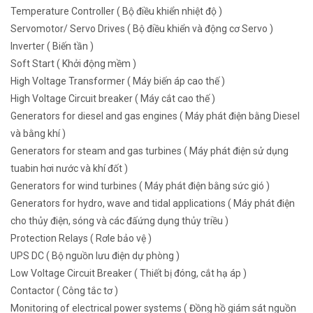
Temperature Controller ( Bộ điều khiển nhiệt độ )
Servomotor/ Servo Drives ( Bộ điều khiển và động cơ Servo )
Inverter ( Biến tần )
Soft Start ( Khởi động mềm )
High Voltage Transformer ( Máy biến áp cao thế )
High Voltage Circuit breaker ( Máy cắt cao thế )
Generators for diesel and gas engines ( Máy phát điện bằng Diesel
và bằng khí )
Generators for steam and gas turbines ( Máy phát điện sử dụng
tuabin hơi nước và khí đốt )
Generators for wind turbines ( Máy phát điện bằng sức gió )
Generators for hydro, wave and tidal applications ( Máy phát điện
cho thủy điện, sóng và các đấứng dụng thủy triều )
Protection Relays ( Rơle bảo vệ )
UPS DC ( Bộ nguồn lưu điện dự phòng )
Low Voltage Circuit Breaker ( Thiết bị đóng, cắt hạ áp )
Contactor ( Công tắc tơ )
Monitoring of electrical power systems ( Đồng hồ giám sát nguồn