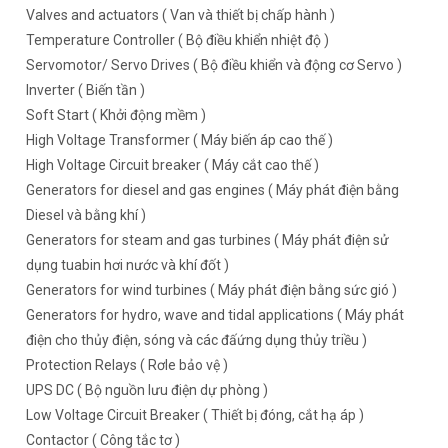
Valves and actuators ( Van và thiết bị chấp hành )
Temperature Controller ( Bộ điều khiển nhiệt độ )
Servomotor/ Servo Drives ( Bộ điều khiển và động cơ Servo )
Inverter ( Biến tần )
Soft Start ( Khởi động mềm )
High Voltage Transformer ( Máy biến áp cao thế )
High Voltage Circuit breaker ( Máy cắt cao thế )
Generators for diesel and gas engines ( Máy phát điện bằng
Diesel và bằng khí )
Generators for steam and gas turbines ( Máy phát điện sử
dụng tuabin hơi nước và khí đốt )
Generators for wind turbines ( Máy phát điện bằng sức gió )
Generators for hydro, wave and tidal applications ( Máy phát
điện cho thủy điện, sóng và các đấứng dụng thủy triều )
Protection Relays ( Rơle bảo vệ )
UPS DC ( Bộ nguồn lưu điện dự phòng )
Low Voltage Circuit Breaker ( Thiết bị đóng, cắt hạ áp )
Contactor ( Công tắc tơ )