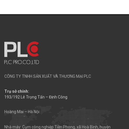
CÔNG TY TNHH SẢN XUẤT VÀ THƯƠNG MẠI PLC
Trụ sở chính:
193/192 Lê Trọng Tấn – Định Công
Hoàng Mai – Hà Nội
Nhà máy: Cụm công nghiệp Tiền Phong, xã Hoà Bình, huyện