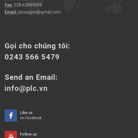
Fax:
028.62889009
Email:
plcsaigon@gmail.com
Gọi cho chúng tôi:
0243 566 5479
Send an Email:
info@plc.vn
Like us
on Facebook
Follow us