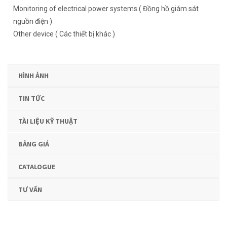
Monitoring of electrical power systems ( Đồng hồ giám sát
nguồn điện )
Other device ( Các thiết bị khác )
HÌNH ẢNH
TIN TỨC
TÀI LIỆU KỸ THUẬT
BẢNG GIÁ
CATALOGUE
TƯ VẤN