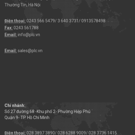
Thường Tín, Hà Nội
Điện thoại:
0243 566 5479/ 3 640 3731/ 0913578498
Fax:
0243 561788
Email:
info@plc.vn
Email:
sales@plc.vn
Chi nhánh:
Số 27 đường 68 -Khu phố 2- Phường Hiệp Phú
Quận 9- TP. Hồ Chí Minh
Điện thoại:
028 3897 3890/ 028 6288 9009/ 028 3736 1415