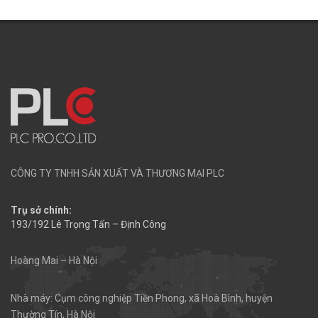
CÔNG TY TNHH SẢN XUẤT VÀ THƯƠNG MẠI PLC
Trụ sở chính:
193/192 Lê Trọng Tấn – Định Công
Hoàng Mai – Hà Nội
Nhà máy: Cụm công nghiệp Tiền Phong, xã Hoà Bình, huyện
Thường Tín, Hà Nội