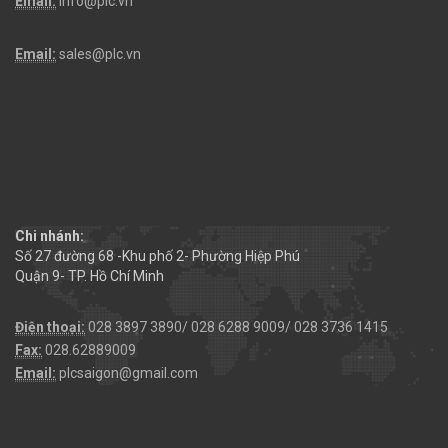
Email:
info@plc.vn
Email:
sales@plc.vn
Chi nhánh:
Số 27 đường 68 -Khu phố 2- Phường Hiệp Phú
Quận 9- TP. Hồ Chí Minh
Điện thoại:
028 3897 3890/ 028 6288 9009/ 028 3736 1415
Fax:
028.62889009
Email:
plcsaigon@gmail.com