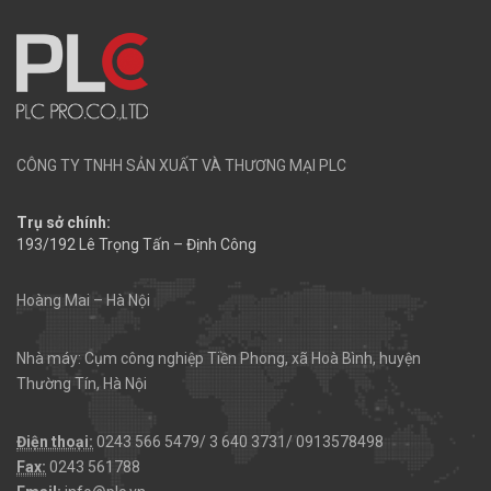
CÔNG TY TNHH SẢN XUẤT VÀ THƯƠNG MẠI PLC
Trụ sở chính:
193/192 Lê Trọng Tấn – Định Công
Hoàng Mai – Hà Nội
Nhà máy: Cụm công nghiệp Tiền Phong, xã Hoà Bình, huyện
Thường Tín, Hà Nội
Điện thoại:
0243 566 5479/ 3 640 3731/ 0913578498
Fax:
0243 561788