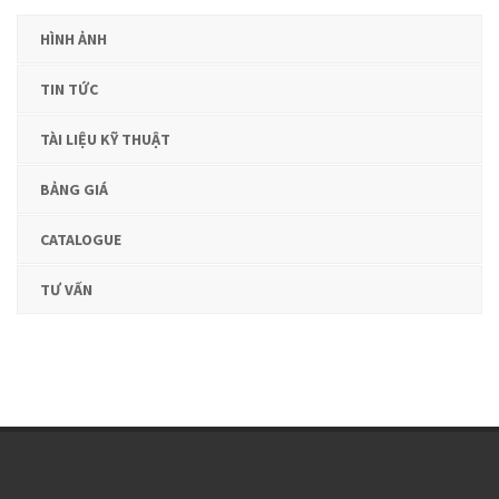
HÌNH ẢNH
TIN TỨC
TÀI LIỆU KỸ THUẬT
BẢNG GIÁ
CATALOGUE
TƯ VẤN