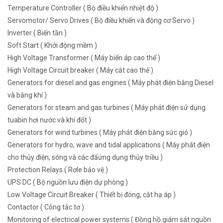
Temperature Controller ( Bộ điều khiển nhiệt độ )
Servomotor/ Servo Drives ( Bộ điều khiển và động cơ Servo )
Inverter ( Biến tần )
Soft Start ( Khởi động mềm )
High Voltage Transformer ( Máy biến áp cao thế )
High Voltage Circuit breaker ( Máy cắt cao thế )
Generators for diesel and gas engines ( Máy phát điện bằng Diesel
và bằng khí )
Generators for steam and gas turbines ( Máy phát điện sử dụng
tuabin hơi nước và khí đốt )
Generators for wind turbines ( Máy phát điện bằng sức gió )
Generators for hydro, wave and tidal applications ( Máy phát điện
cho thủy điện, sóng và các đấứng dụng thủy triều )
Protection Relays ( Rơle bảo vệ )
UPS DC ( Bộ nguồn lưu điện dự phòng )
Low Voltage Circuit Breaker ( Thiết bị đóng, cắt hạ áp )
Contactor ( Công tắc tơ )
Monitoring of electrical power systems ( Đồng hồ giám sát nguồn