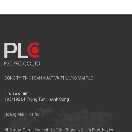
CÔNG TY TNHH SẢN XUẤT VÀ THƯƠNG MẠI PLC
Trụ sở chính:
193/192 Lê Trọng Tấn – Định Công
Hoàng Mai – Hà Nội
Nhà máy: Cụm công nghiệp Tiền Phong, xã Hoà Bình, huyện