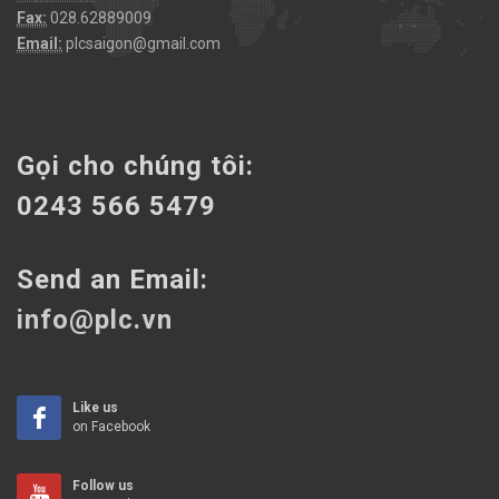
Fax:
028.62889009
Email:
plcsaigon@gmail.com
Gọi cho chúng tôi:
0243 566 5479
Send an Email:
info@plc.vn
Like us
on Facebook
Follow us