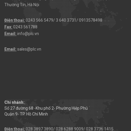
Thường Tín, Hà Nội
Điện thoại:
0243 566 5479/ 3 640 3731/ 0913578498
Fax:
0243 561788
Email:
info@plc.vn
Email:
sales@plc.vn
Chi nhánh:
Số 27 đường 68 -Khu phố 2- Phường Hiệp Phú
Quận 9- TP. Hồ Chí Minh
Điện thoại:
028 3897 3890/ 028 6288 9009/ 028 3736 1415