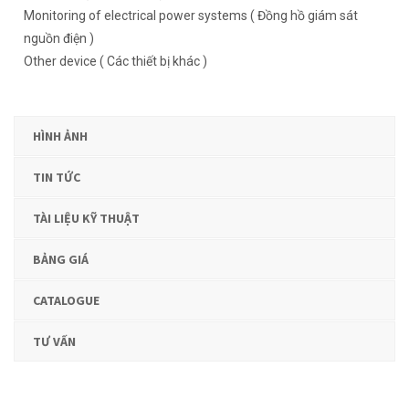
Monitoring of electrical power systems ( Đồng hồ giám sát
nguồn điện )
Other device ( Các thiết bị khác )
HÌNH ẢNH
TIN TỨC
TÀI LIỆU KỸ THUẬT
BẢNG GIÁ
CATALOGUE
TƯ VẤN