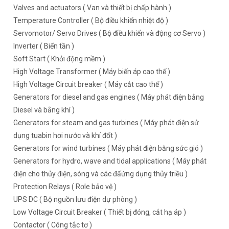
Valves and actuators ( Van và thiết bị chấp hành )
Temperature Controller ( Bộ điều khiển nhiệt độ )
Servomotor/ Servo Drives ( Bộ điều khiển và động cơ Servo )
Inverter ( Biến tần )
Soft Start ( Khởi động mềm )
High Voltage Transformer ( Máy biến áp cao thế )
High Voltage Circuit breaker ( Máy cắt cao thế )
Generators for diesel and gas engines ( Máy phát điện bằng
Diesel và bằng khí )
Generators for steam and gas turbines ( Máy phát điện sử
dụng tuabin hơi nước và khí đốt )
Generators for wind turbines ( Máy phát điện bằng sức gió )
Generators for hydro, wave and tidal applications ( Máy phát
điện cho thủy điện, sóng và các đấứng dụng thủy triều )
Protection Relays ( Rơle bảo vệ )
UPS DC ( Bộ nguồn lưu điện dự phòng )
Low Voltage Circuit Breaker ( Thiết bị đóng, cắt hạ áp )
Contactor ( Công tắc tơ )