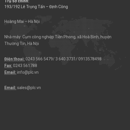
Trụ sở chính:
193/192 Lê Trọng Tấn – Định Công
Hoàng Mai – Hà Nội
Nhà máy: Cụm công nghiệp Tiền Phong, xã Hoà Bình, huyện
Thường Tín, Hà Nội
Điện thoại:
0243 566 5479/ 3 640 3731/ 0913578498
Fax:
0243 561788
Email:
info@plc.vn
Email:
sales@plc.vn