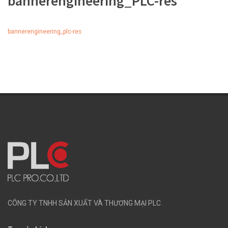
bannerengineering_PLC-res
bannerengineering_plc-res
CÔNG TY TNHH SẢN XUẤT VÀ THƯƠNG MẠI PLC