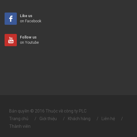
Like us
on Facebook
Follow us
on Youtube
Bản quyền © 2016 Thuộc về công ty PLC
Trang chủ
Giới thiệu
Khách hàng
Liên hệ
Thành viên