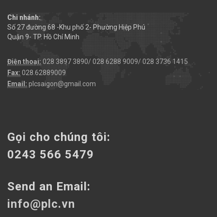
Chi nhánh:
Số 27 đường 68 -Khu phố 2- Phường Hiệp Phú
Quận 9- TP. Hồ Chí Minh
Điện thoại:
028 3897 3890/ 028 6288 9009/ 028 3736 1415
Fax:
028.62889009
Email:
plcsaigon@gmail.com
Gọi cho chúng tôi:
0243 566 5479
Send an Email:
info@plc.vn