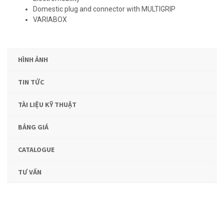
Domestic plug and connector with MULTIGRIP
VARIABOX
HÌNH ẢNH
TIN TỨC
TÀI LIỆU KỸ THUẬT
BẢNG GIÁ
CATALOGUE
TƯ VẤN