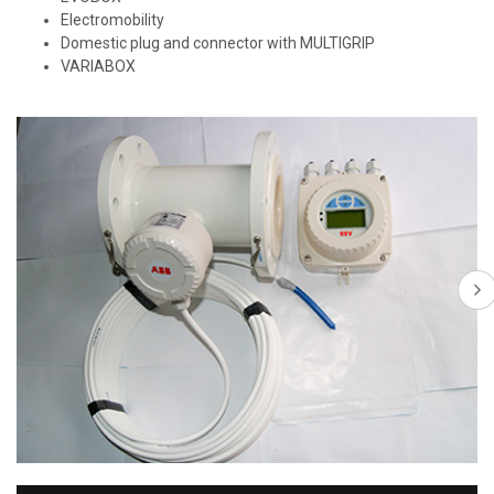
Electromobility
Domestic plug and connector with MULTIGRIP
VARIABOX