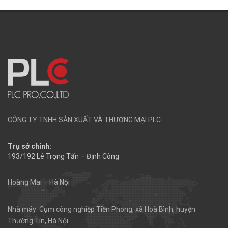
CÔNG TY TNHH SẢN XUẤT VÀ THƯƠNG MẠI PLC
Trụ sở chính:
193/192 Lê Trọng Tấn – Định Công
Hoàng Mai – Hà Nội
Nhà máy: Cụm công nghiệp Tiền Phong, xã Hoà Bình, huyện
Thường Tín, Hà Nội