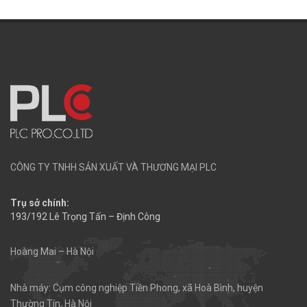
CÔNG TY TNHH SẢN XUẤT VÀ THƯƠNG MẠI PLC
Trụ sở chính:
193/192 Lê Trọng Tấn – Định Công
Hoàng Mai – Hà Nội
Nhà máy: Cụm công nghiệp Tiền Phong, xã Hoà Bình, huyện
Thường Tín, Hà Nội