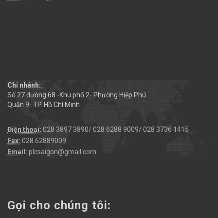
Chi nhánh:
Số 27 đường 68 -Khu phố 2- Phường Hiệp Phú
Quận 9- TP. Hồ Chí Minh
Điện thoại:
028 3897 3890/ 028 6288 9009/ 028 3736 1415
Fax:
028.62889009
Email:
plcsaigon@gmail.com
Gọi cho chúng tôi: