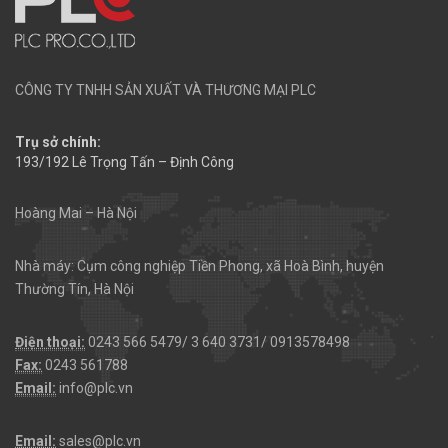
CÔNG TY TNHH SẢN XUẤT VÀ THƯƠNG MẠI PLC
Trụ sở chính:
193/192 Lê Trọng Tấn – Định Công
Hoàng Mai – Hà Nội
Nhà máy: Cụm công nghiệp Tiền Phong, xã Hoà Bình, huyện
Thường Tín, Hà Nội
Điện thoại:
0243 566 5479/ 3 640 3731/ 0913578498
Fax:
0243 561788
Email:
info@plc.vn
Email:
sales@plc.vn