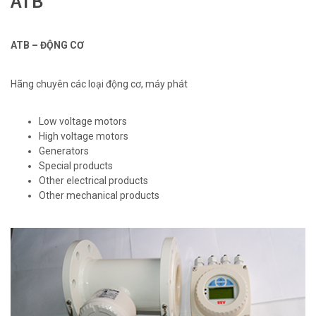
ATB
ATB – ĐỘNG CƠ
Hãng chuyên các loại động cơ, máy phát
Low voltage motors
High voltage motors
Generators
Special products
Other electrical products
Other mechanical products