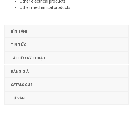
Other electrical products
Other mechanical products
HÌNH ẢNH
TIN TỨC
TÀI LIỆU KỸ THUẬT
BẢNG GIÁ
CATALOGUE
TƯ VẤN