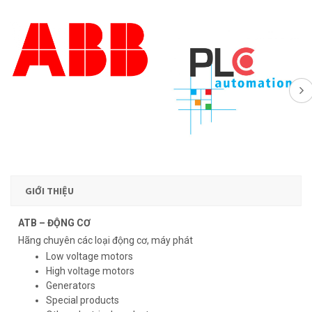
GIỚI THIỆU
ATB – ĐỘNG CƠ
Hãng chuyên các loại động cơ, máy phát
Low voltage motors
High voltage motors
Generators
Special products