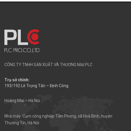
CÔNG TY TNHH SẢN XUẤT VÀ THƯƠNG MẠI PLC
Trụ sở chính:
193/192 Lê Trọng Tấn – Định Công
Hoàng Mai – Hà Nội
Nhà máy: Cụm công nghiệp Tiền Phong, xã Hoà Bình, huyện
Thường Tín, Hà Nội