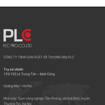
CÔNG TY TNHH SẢN XUẤT VÀ THƯƠNG MẠI PLC
Trụ sở chính:
193/192 Lê Trọng Tấn – Định Công
Hoàng Mai – Hà Nội
Nhà máy: Cụm công nghiệp Tiền Phong, xã Hoà Bình, huyện
Thường Tín, Hà Nội