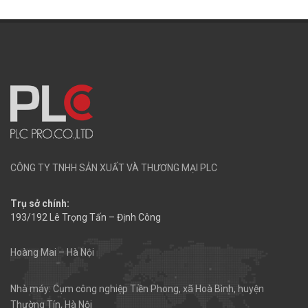
CÔNG TY TNHH SẢN XUẤT VÀ THƯƠNG MẠI PLC
Trụ sở chính:
193/192 Lê Trọng Tấn – Định Công
Hoàng Mai – Hà Nội
Nhà máy: Cụm công nghiệp Tiền Phong, xã Hoà Bình, huyện
Thường Tín, Hà Nội