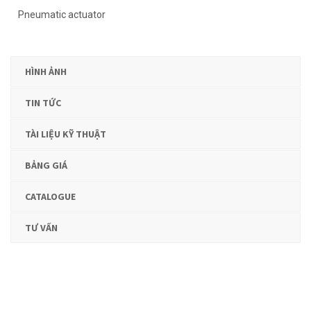
Pneumatic actuator
HÌNH ẢNH
TIN TỨC
TÀI LIỆU KỸ THUẬT
BẢNG GIÁ
CATALOGUE
TƯ VẤN