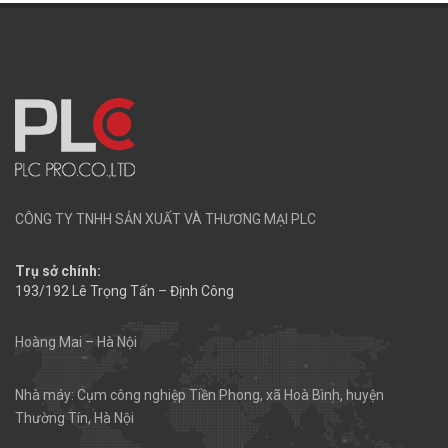
CÔNG TY TNHH SẢN XUẤT VÀ THƯƠNG MẠI PLC
Trụ sở chính:
193/192 Lê Trọng Tấn – Định Công
Hoàng Mai – Hà Nội
Nhà máy: Cụm công nghiệp Tiền Phong, xã Hoà Bình, huyện
Thường Tín, Hà Nội