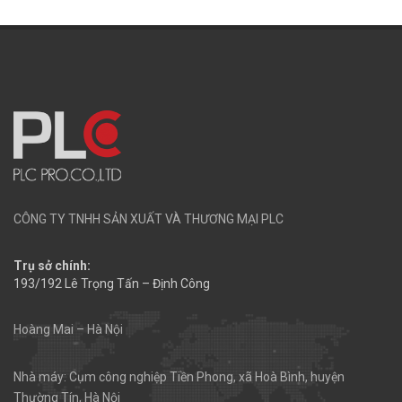
CÔNG TY TNHH SẢN XUẤT VÀ THƯƠNG MẠI PLC
Trụ sở chính:
193/192 Lê Trọng Tấn – Định Công
Hoàng Mai – Hà Nội
Nhà máy: Cụm công nghiệp Tiền Phong, xã Hoà Bình, huyện
Thường Tín, Hà Nội