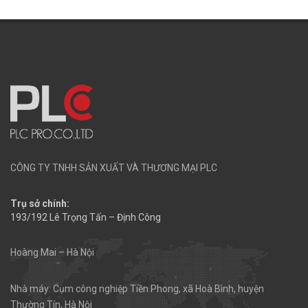
CÔNG TY TNHH SẢN XUẤT VÀ THƯƠNG MẠI PLC
Trụ sở chính:
193/192 Lê Trọng Tấn – Định Công
Hoàng Mai – Hà Nội
Nhà máy: Cụm công nghiệp Tiền Phong, xã Hoà Bình, huyện
Thường Tín, Hà Nội