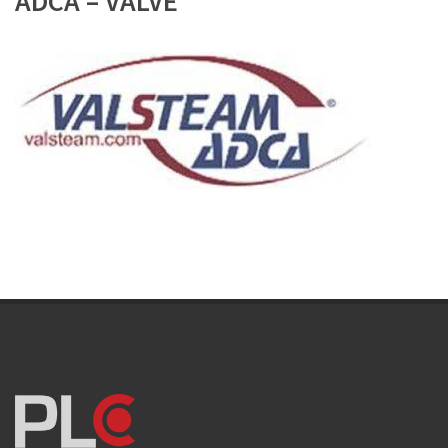
ADCA – VALVE