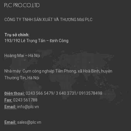
CÔNG TY TNHH SẢN XUẤT VÀ THƯƠNG MẠI PLC
Trụ sở chính:
193/192 Lê Trọng Tấn – Định Công
Hoàng Mai – Hà Nội
Nhà máy: Cụm công nghiệp Tiền Phong, xã Hoà Bình, huyện
Thường Tín, Hà Nội
Điện thoại:
0243 566 5479/ 3 640 3731/ 0913578498
Fax:
0243 561788
Email:
info@plc.vn
Email:
sales@plc.vn