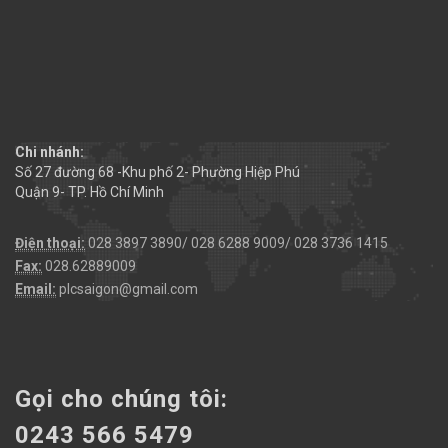
Chi nhánh:
Số 27 đường 68 -Khu phố 2- Phường Hiệp Phú
Quận 9- TP. Hồ Chí Minh
Điện thoại:
028 3897 3890/ 028 6288 9009/ 028 3736 1415
Fax:
028.62889009
Email:
plcsaigon@gmail.com
Gọi cho chúng tôi:
0243 566 5479