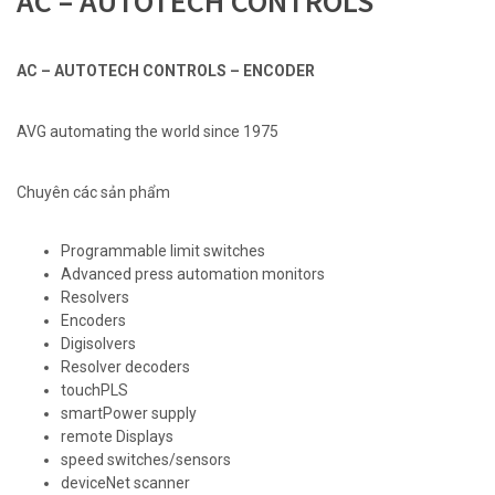
AC – AUTOTECH CONTROLS
AC – AUTOTECH CONTROLS – ENCODER
AVG automating the world since 1975
Chuyên các sản phẩm
Programmable limit switches
Advanced press automation monitors
Resolvers
Encoders
Digisolvers
Resolver decoders
touchPLS
smartPower supply
remote Displays
speed switches/sensors
deviceNet scanner