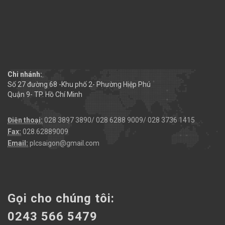
Chi nhánh:
Số 27 đường 68 -Khu phố 2- Phường Hiệp Phú
Quận 9- TP. Hồ Chí Minh
Điện thoại:
028 3897 3890/ 028 6288 9009/ 028 3736 1415
Fax:
028.62889009
Email:
plcsaigon@gmail.com
Gọi cho chúng tôi:
0243 566 5479