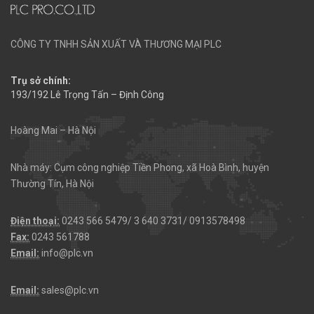
CÔNG TY TNHH SẢN XUẤT VÀ THƯƠNG MẠI PLC
Trụ sở chính:
193/192 Lê Trọng Tấn – Định Công
Hoàng Mai – Hà Nội
Nhà máy: Cụm công nghiệp Tiền Phong, xã Hoà Bình, huyện
Thường Tín, Hà Nội
Điện thoại:
0243 566 5479/ 3 640 3731/ 0913578498
Fax:
0243 561788
Email:
info@plc.vn
Email:
sales@plc.vn