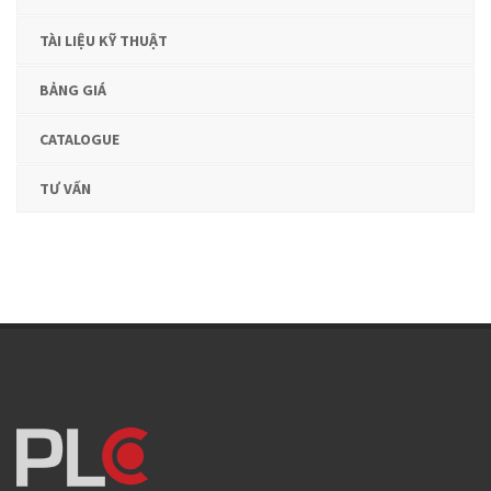
TÀI LIỆU KỸ THUẬT
BẢNG GIÁ
CATALOGUE
TƯ VẤN