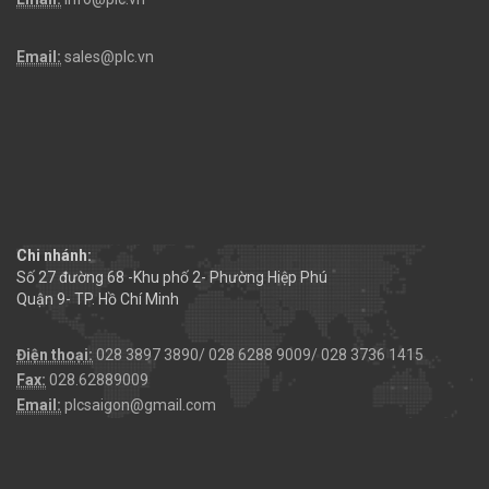
Email:
sales@plc.vn
Chi nhánh:
Số 27 đường 68 -Khu phố 2- Phường Hiệp Phú
Quận 9- TP. Hồ Chí Minh
Điện thoại:
028 3897 3890/ 028 6288 9009/ 028 3736 1415
Fax:
028.62889009
Email:
plcsaigon@gmail.com