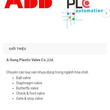
GIỚI THIỆU
A-Sung Plastic Valve Co.,Ltd.
Chuyên các loại van nhựa dùng trong ngành hóa chất
Ball valve
Diaphragm valve
Butterfly valve
Check & foot valve
Gate & stop valve