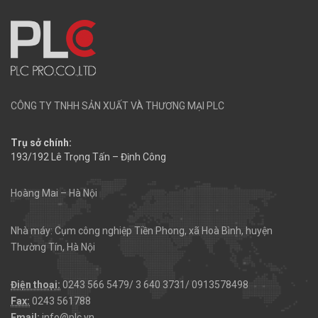
CÔNG TY TNHH SẢN XUẤT VÀ THƯƠNG MẠI PLC
Trụ sở chính:
193/192 Lê Trọng Tấn – Định Công
Hoàng Mai – Hà Nội
Nhà máy: Cụm công nghiệp Tiền Phong, xã Hoà Bình, huyện
Thường Tín, Hà Nội
Điện thoại:
0243 566 5479/ 3 640 3731/ 0913578498
Fax:
0243 561788
Email:
info@plc.vn