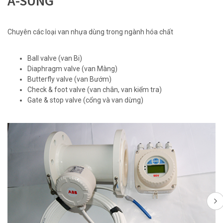
A-SUNG
Chuyên các loại van nhựa dùng trong ngành hóa chất
Ball valve (van Bi)
Diaphragm valve (van Màng)
Butterfly valve (van Bướm)
Check & foot valve (van chân, van kiểm tra)
Gate & stop valve (cổng và van dừng)