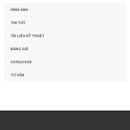
HÌNH ẢNH
TIN TỨC
TÀI LIỆU KỸ THUẬT
BẢNG GIÁ
CATALOGUE
TƯ VẤN