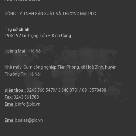
CÔNG TY TNHH SẢN XUẤT VÀ THƯƠNG MẠI PLC
Trụ sở chính:
193/192 Lê Trọng Tấn – Định Công
Hoàng Mai – Hà Nội
Nhà máy: Cụm công nghiệp Tiền Phong, xã Hoà Bình, huyện
Thường Tín, Hà Nội
Điện thoại:
0243 566 5479/ 3 640 3731/ 0913578498
Fax:
0243 561788
Email:
info@plc.vn
Email:
sales@plc.vn