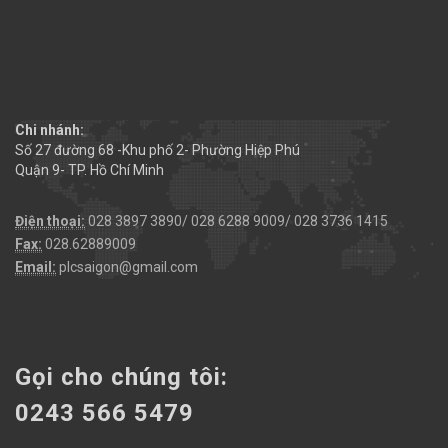
Chi nhánh:
Số 27 đường 68 -Khu phố 2- Phường Hiệp Phú
Quận 9- TP. Hồ Chí Minh
Điện thoại:
028 3897 3890/ 028 6288 9009/ 028 3736 1415
Fax:
028.62889009
Email:
plcsaigon@gmail.com
Gọi cho chúng tôi:
0243 566 5479