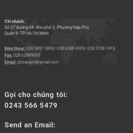
Chi nhánh:
Số 27 đường 68 -Khu phố 2- Phường Hiệp Phú
Quận 9- TP. Hồ Chí Minh
Điện thoại:
028 3897 3890/ 028 6288 9009/ 028 3736 1415
Fax:
028.62889009
Email:
plcsaigon@gmail.com
Gọi cho chúng tôi:
0243 566 5479
Send an Email: