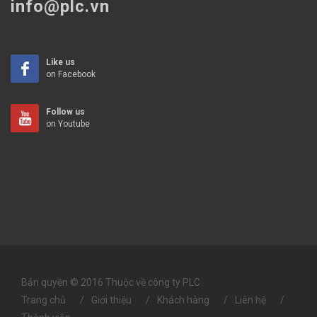
info@plc.vn
Like us
on Facebook
Follow us
on Youtube
Bản quyền © 2016 Thuộc về công ty PLC
Trang chủ
Giới thiệu
Khách hàng
Liên hệ