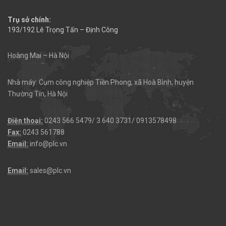
Trụ sở chính:
193/192 Lê Trọng Tấn – Định Công
Hoàng Mai – Hà Nội
Nhà máy: Cụm công nghiệp Tiền Phong, xã Hoà Bình, huyện
Thường Tín, Hà Nội
Điện thoại:
0243 566 5479/ 3 640 3731/ 0913578498
Fax:
0243 561788
Email:
info@plc.vn
Email:
sales@plc.vn